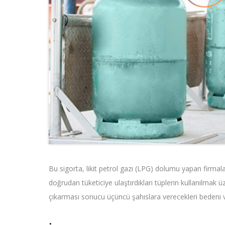
Bu sigorta, likit petrol gazı (LPG) dolumu yapan firmaları
doğrudan tüketiciye ulaştırdıkları tüplerin kullanılmak 
çıkarması sonucu üçüncü şahıslara verecekleri bedeni ve