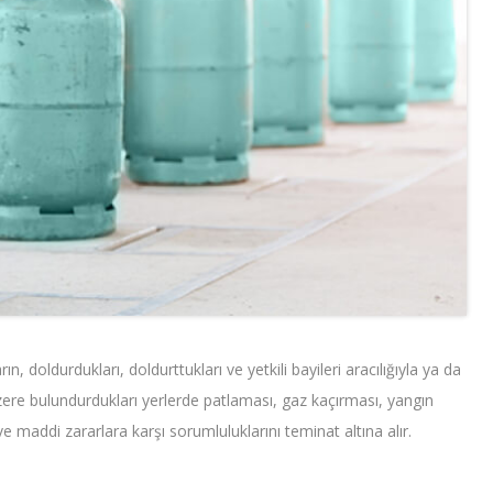
n, doldurdukları, doldurttukları ve yetkili bayileri aracılığıyla ya da
üzere bulundurdukları yerlerde patlaması, gaz kaçırması, yangın
 maddi zararlara karşı sorumluluklarını teminat altına alır.