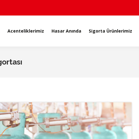
Acenteliklerimiz
Hasar Anında
Sigorta Ürünlerimiz
Acenteliklerimiz
Hasar Anında
Sigorta Ürünlerimiz
ortası