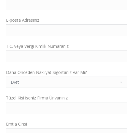
E-posta Adresiniz
T.C. veya Vergi Kimlik Numaranız
Daha Önceden Nakliyat Sigortanız Var Mı?
Tüzel Kişi iseniz Firma Ünvanınız
Emtia Cinsi