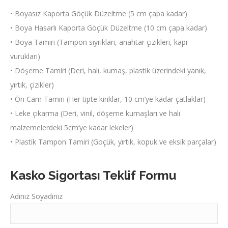
• Boyasız Kaporta Göçük Düzeltme (5 cm çapa kadar)
• Boya Hasarlı Kaporta Göçük Düzeltme (10 cm çapa kadar)
• Boya Tamiri (Tampon sıyrıkları, anahtar çizikleri, kapı
vurukları)
• Döşeme Tamiri (Deri, halı, kumaş, plastik üzerindeki yanık,
yırtık, çizikler)
• Ön Cam Tamiri (Her tipte kırıklar, 10 cm’ye kadar çatlaklar)
• Leke çıkarma (Deri, vinil, döşeme kumaşları ve halı
malzemelerdeki 5cm’ye kadar lekeler)
• Plastik Tampon Tamiri (Göçük, yırtık, kopuk ve eksik parçalar)
Kasko Sigortası Teklif Formu
Adınız Soyadınız