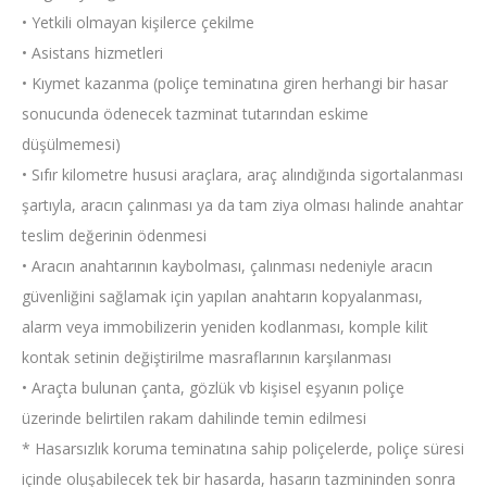
• Yetkili olmayan kişilerce çekilme
• Asistans hizmetleri
• Kıymet kazanma (poliçe teminatına giren herhangi bir hasar
sonucunda ödenecek tazminat tutarından eskime
düşülmemesi)
• Sıfır kilometre hususi araçlara, araç alındığında sigortalanması
şartıyla, aracın çalınması ya da tam ziya olması halinde anahtar
teslim değerinin ödenmesi
• Aracın anahtarının kaybolması, çalınması nedeniyle aracın
güvenliğini sağlamak için yapılan anahtarın kopyalanması,
alarm veya immobilizerin yeniden kodlanması, komple kilit
kontak setinin değiştirilme masraflarının karşılanması
• Araçta bulunan çanta, gözlük vb kişisel eşyanın poliçe
üzerinde belirtilen rakam dahilinde temin edilmesi
* Hasarsızlık koruma teminatına sahip poliçelerde, poliçe süresi
içinde oluşabilecek tek bir hasarda, hasarın tazmininden sonra