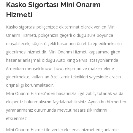
Kasko Sigortası Mini Onarım
Hizmeti
Kasko sigortası poliçenizde ek teminat olarak verilen Mini
Onarım Hizmeti, poliçenizin geçerli olduğu süre boyunca
oluşabilecek, küçük ölçekli hasarların ücret talep edilmeksizin
giderilmesi hizmetidir. Mini Onarım Hizmeti kapsamına giren
hasarlar anlaşmalı olduğu Auto King Servis İstasyonları’nda
Amerikan menşeli know- how, ekipman ve malzemelerle
giderilmekte, kullanılan özel tamir teknikleri sayesinde aracın
orijinalliği korunmaktadır.
Mini Onarım Hizmeti’nden hasarınızla ilgili zabıt, tutanak ya da
ekspertiz bulunmaksızın faydalanabilirsiniz. Ayrıca bu hizmetten
yararlanmanız durumunda mevcut hasarsızlık indirimi
etkilenmez.
Mini Onarım Hizmeti ile verilecek servis hizmetleri şunlardır: