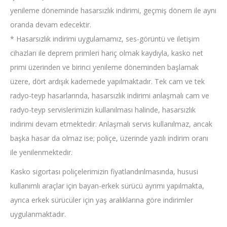
yenileme döneminde hasarsızlık indirimi, geçmiş dönem ile aynı
oranda devam edecektir.
* Hasarsızlık indirimi uygulamamız, ses-görüntü ve iletişim
cihazları ile deprem primleri hariç olmak kaydıyla, kasko net
primi üzerinden ve birinci yenileme döneminden başlamak
üzere, dört ardışık kademede yapılmaktadır. Tek cam ve tek
radyo-teyp hasarlarında, hasarsızlık indirimi anlaşmalı cam ve
radyo-teyp servislerimizin kullanılması halinde, hasarsızlık
indirimi devam etmektedir. Anlaşmalı servis kullanılmaz, ancak
başka hasar da olmaz ise; poliçe, üzerinde yazılı indirim oranı
ile yenilenmektedir.
Kasko sigortası poliçelerimizin fiyatlandırılmasında, hususi
kullanımlı araçlar için bayan-erkek sürücü ayrımı yapılmakta,
ayrıca erkek sürücüler için yaş aralıklarına göre indirimler
uygulanmaktadır.