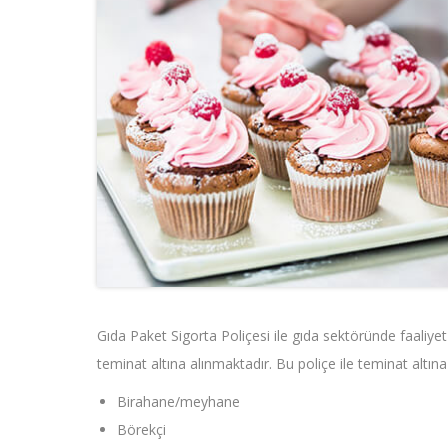
Gıda Paket Sigorta Poliçesi ile gıda sektöründe faaliyet 
teminat altına alınmaktadır. Bu poliçe ile teminat altına
Birahane/meyhane
Börekçi