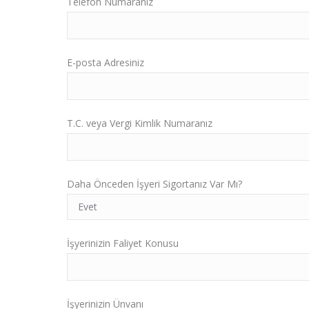
Telefon Numaranız
E-posta Adresiniz
T.C. veya Vergi Kimlik Numaranız
Daha Önceden İşyeri Sigortanız Var Mı?
İşyerinizin Faliyet Konusu
İşyerinizin Ünvanı