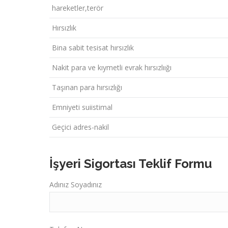
hareketler,terör
Hırsızlık
Bina sabit tesisat hırsızlık
Nakit para ve kıymetli evrak hırsızlıığı
Taşınan para hırsızlığı
Emniyeti suiistimal
Geçici adres-nakil
İşyeri Sigortası Teklif Formu
Adınız Soyadınız