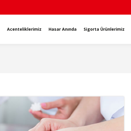
Acenteliklerimiz
Hasar Anında
Sigorta Ürünlerimiz
Acenteliklerimiz
Hasar Anında
Sigorta Ürünlerimiz