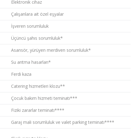
Elektronik cihaz
Çalışanlara ait özel eşyalar
İşveren sorumluluk
Üçüncü şahıs sorumluluk*
Asansör, yürüyen merdiven sorumluluk*
Su arıtma hasarları*
Ferdi kaza
Catering hizmetleri klozu**
Çocuk bakım hizmeti teminatı***
Fiziki zararlar teminatı****
Garaj mali sorumluluk ve valet parking teminatı****