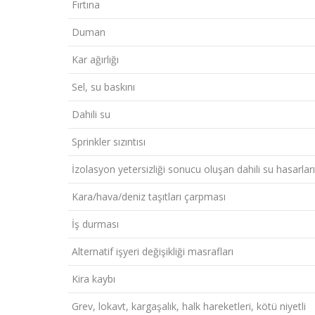
Fırtına
Duman
Kar ağırlığı
Sel, su baskını
Dahili su
Sprinkler sızıntısı
İzolasyon yetersizliği sonucu oluşan dahili su hasarları
Kara/hava/deniz taşıtları çarpması
İş durması
Alternatif işyeri değişikliği masrafları
Kira kaybı
Grev, lokavt, kargaşalık, halk hareketleri, kötü niyetli