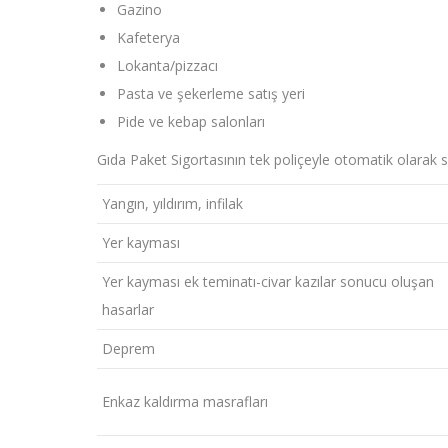
Gazino
Kafeterya
Lokanta/pizzacı
Pasta ve şekerleme satış yeri
Pide ve kebap salonları
Gıda Paket Sigortasının tek poliçeyle otomatik olarak
Yangın, yıldırım, infilak
Yer kayması
Yer kayması ek teminatı-civar kazılar sonucu oluşan
hasarlar
Deprem
Enkaz kaldırma masrafları