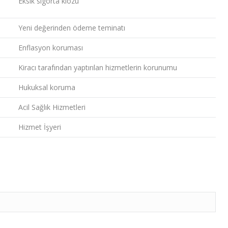
Eksik sigorta klozu
Yeni değerinden ödeme teminatı
Enflasyon koruması
Kiracı tarafından yaptırılan hizmetlerin korunumu
Hukuksal koruma
Acil Sağlık Hizmetleri
Hizmet İşyeri