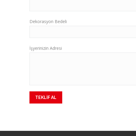
Dekorasyon Bedeli
İşyerinizin Adresi